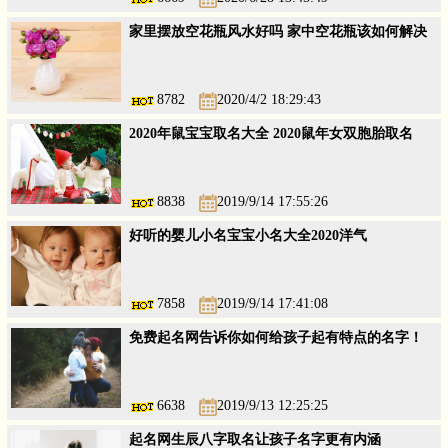
家里摆放空花瓶风水好吗 家中空花瓶该如何解决
8782
2020/4/2 18:29:43
2020年鼠宝宝取名大全 2020鼠年女双胞胎取名
8838
2019/9/14 17:55:26
好听的婴儿小名宝宝小名大全2020洋气
7858
2019/9/14 17:41:08
免费起名网告诉你如何给孩子起有特点的名字！
6638
2019/9/13 12:25:25
起名网生辰八字取名让孩子名字更有内涵